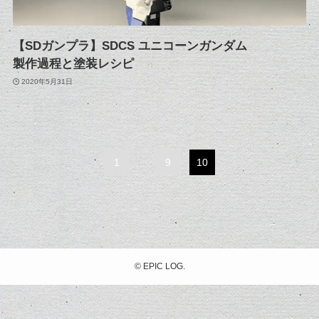
【SDガンプラ】SDCS ユニコーンガンダム
製作過程と塗装レシピ
2020年5月31日
1
...
9
10
©
EPIC LOG.