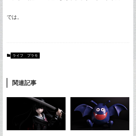
では。
ライフ
プラモ
関連記事