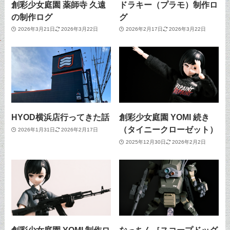
創彩少女庭園 薬師寺 久遠
ドラキー（プラモ）制作ロ
の制作ログ
グ
2026年3月21日
2026年3月22日
2026年2月17日
2026年3月22日
HYOD横浜店行ってきた話
創彩少女庭園 YOMI 続き
（タイニークローゼット）
2026年1月31日
2026年2月17日
2025年12月30日
2026年2月2日