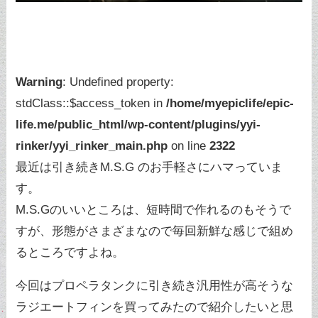
Warning
: Undefined property:
stdClass::$access_token in
/home/myepiclife/epic-
life.me/public_html/wp-content/plugins/yyi-
rinker/yyi_rinker_main.php
on line
2322
最近は引き続きM.S.G のお手軽さにハマっていま
す。
M.S.Gのいいところは、短時間で作れるのもそうで
すが、形態がさまざまなので毎回新鮮な感じで組め
るところですよね。
今回はプロペラタンクに引き続き汎用性が高そうな
ラジエートフィンを買ってみたので紹介したいと思