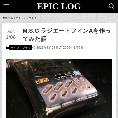
EPIC LOG
ホーム
ライフ
プラモ
M.S.G ラジエートフィンAを作っ
2026
1/06
てみた話
2023年8月28日
2026年1月6日
ライフ
プラモ